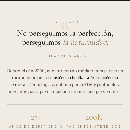
“
— 01 / FILOSOFÍA
No perseguimos la perfección,
perseguimos
la naturalidad
.
— FILOSOFÍA OKARA
Desde el año 2000, nuestro equipo médico trabaja bajo un
mismo principio:
precisión sin huella, sofisticación sin
exceso.
Tecnología aprobada por la FDA y protocolos
pensados para que el resultado se note sin que se note el
tratamiento.
25+
200K
AÑOS DE EXPERIENCIA
PACIENTES ATENDIDOS