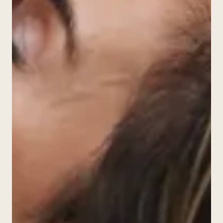
Sofía · Asesora Okara
RESPONDE AL INSTANTE