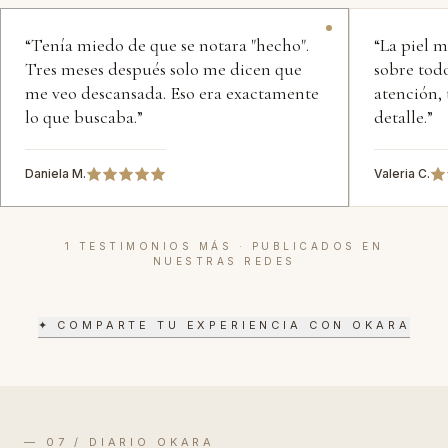
“
Tenía miedo de que se notara "hecho".
“
La piel 
Tres meses después solo me dicen que
sobre todo
me veo descansada. Eso era exactamente
atención, 
lo que buscaba.
”
detalle.
”
Daniela M.
Valeria C.
1
TESTIMONIOS MÁS · PUBLICADOS EN
NUESTRAS REDES
✦ COMPARTE TU EXPERIENCIA CON OKARA
— 07 / DIARIO OKARA