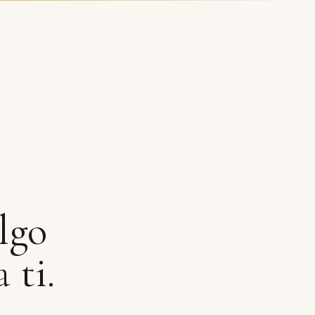
lgo
 ti.