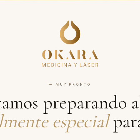
— MUY PRONTO
tamos preparando a
lmente especial
para